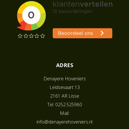
ADRES
Denayere Hoveniers
Leidsevaart 13
2161 AR Lisse
Tel:
0252.525960
Mail:
info@denayerehoveniers.nl