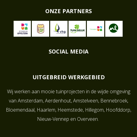
ONZE PARTNERS
SOCIAL MEDIA
UITGEBREID WERKGEBIED
Wij werken aan mooie tuinprojecten in de wijde omgeving
van
Amsterdam
,
Aerdenhout
,
Amstelveen
,
Bennebroek
,
Bloemendaal
,
Haarlem
,
Heemstede
,
Hillegom
,
Hoofddorp
,
Nieuw-Vennep
en
Overveen
.